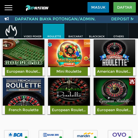
Beranda
MASUK
DAFTAR
AK MENDAPATKAN BIAYA POTONGAN/ADMIN.
DEPOSIT ME
Sports
BARU
PROMO
Live Casino
BARU
VIDEO POKER
ROULETTE
BACCARAT
BLACKJACK
OTHERS
HOT
IDNPoker
BARU
Slots
PROMO
IDNLIVE
BARU
European Roulette
Mini Roulette
American Roulette
Stream N Spin
Arcade
PROMO
Table Games
French Roulette
European Roulette
European Roulette
Lottery
BARU
PROMO
IDNRaffle