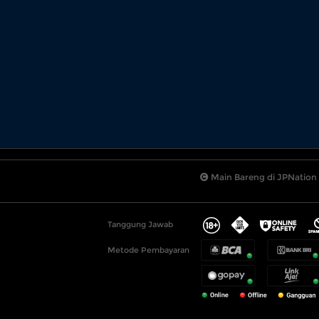
Main Bareng di JPNation |
Tanggung Jawab
Metode Pembayaran