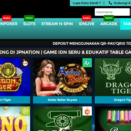
Lupa Kata Sandi ?
Hubungi K
BARU
BARU
PROMO
PROMO
DNPOKER
SLOTS
STREAM N SPIN
IDNLIVE
ARCADE
TAB
DEPOSIT MENGGUNAKAN QR-PAY/QRIS TIDA
NG DI JPNATION | GAME IDN SERU & EDUKATIF TABLE G
n Tiger
Andar Bahar Royale
Dragon Tig