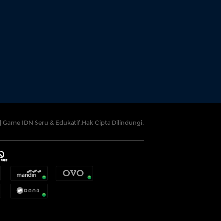
 Game IDN Seru & Edukatif.Hak Cipta Dilindungi.