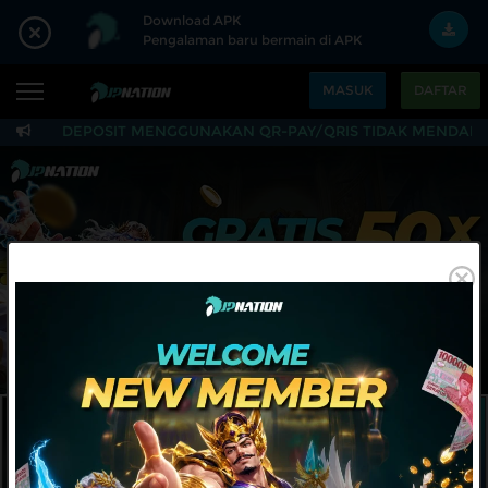
Beranda
Download APK
Pengalaman baru bermain di APK
Sports
BARU
PROMO
MASUK
DAFTAR
Live Casino
BARU
DEPOSIT MENGGUNAKAN QR-PAY/QRIS TIDAK MENDAPA
Main Bareng di JPNation | Ga
IDNPoker
BARU
Slots
PROMO
IDNLIVE
BARU
Stream N Spin
Arcade
PROMO
MAINKAN
DAFTAR
Table Games
Lottery
BARU
PROMO
IDNRaffle