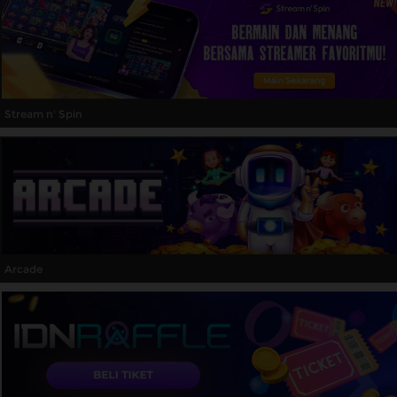
Stream n' Spin
Arcade